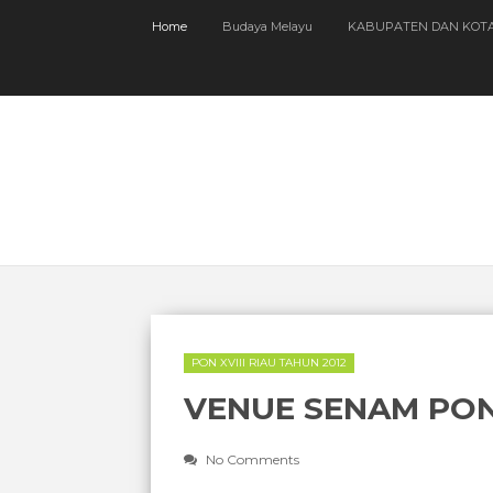
Home
Budaya Melayu
KABUPATEN DAN KOT
PON XVIII RIAU TAHUN 2012
VENUE SENAM PON 
No Comments