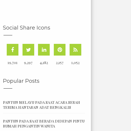
Social Share Icons
19,701
9,297
4,182
2,157
1,052
Popular Posts
PANTUN MELAYU PADA SAAT ACARA SERAH
TERIMA HANTARAN ADAT BENGKALIS
PANTUN PADA SAAT BERADA DIDEPAN PINTU
RUMAH PENGANTIN WANITA