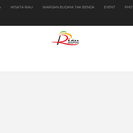
A
WISATA RIAU
WARISAN BUDAYA TAK BENDA
EVENT
PHO