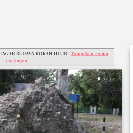
CAGAR BUDAYA ROKAN HILIR
.
Tampilkan semua
postingan
12.02