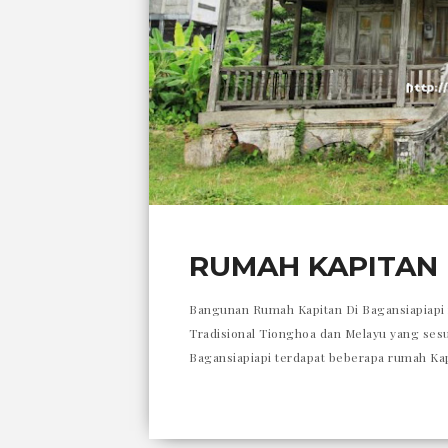
RUMAH KAPITAN 
Bangunan Rumah Kapitan Di Bagansiapiapi 
Tradisional Tionghoa dan Melayu yang sesun
Bagansiapiapi terdapat beberapa rumah Ka