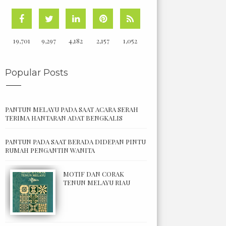
19,701
9,297
4,182
2,157
1,052
Popular Posts
PANTUN MELAYU PADA SAAT ACARA SERAH
TERIMA HANTARAN ADAT BENGKALIS
PANTUN PADA SAAT BERADA DIDEPAN PINTU
RUMAH PENGANTIN WANITA
MOTIF DAN CORAK
TENUN MELAYU RIAU