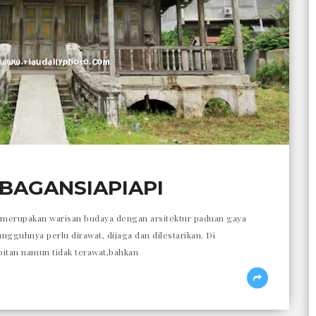
BAGANSIAPIAPI
merupakan warisan budaya dengan arsitektur paduan gaya
gguhnya perlu dirawat, dijaga dan dilestarikan. Di
pitan namun tidak terawat,bahkan