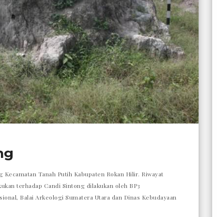
ng
ng Kecamatan Tanah Putih Kabupaten Rokan Hilir. Riwayat
kukan terhadap Candi Sintong dilakukan oleh BP3
asional, Balai Arkeologi Sumatera Utara dan Dinas Kebudayaan