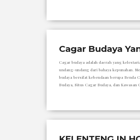
Cagar Budaya Yang
Cagar budaya adalah daerah yang kelestari
undang-undang dari bahaya kepunahan. Menu
budaya bersifat kebendaan berupa Benda C
Budaya, Situs Cagar Budaya, dan Kawasan C
KELENTENG IN H