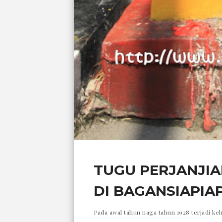
TUGU PERJANJIA
DI BAGANSIAPIAP
Pada awal tahun naga tahun 1928 terjadi ke