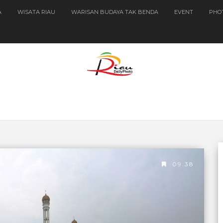
A
WISATA RIAU
WARISAN BUDAYA TAK BENDA
EVENT
PHO
09.38