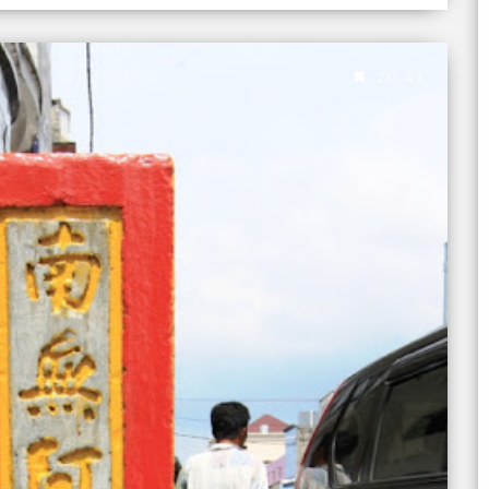
20.43