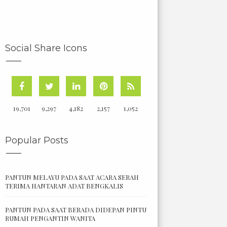
Social Share Icons
19,701
9,297
4,182
2,157
1,052
Popular Posts
PANTUN MELAYU PADA SAAT ACARA SERAH
TERIMA HANTARAN ADAT BENGKALIS
PANTUN PADA SAAT BERADA DIDEPAN PINTU
RUMAH PENGANTIN WANITA