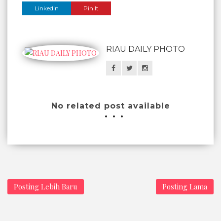
Linkedin
Pin It
RIAU DAILY PHOTO
No related post available
Posting Lebih Baru
Posting Lama