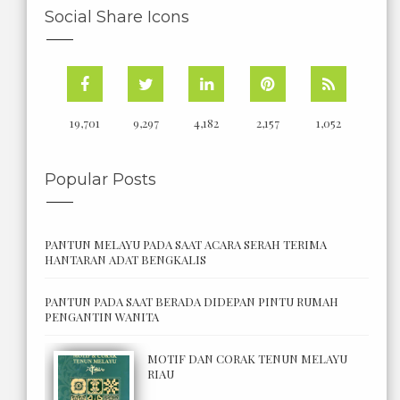
Social Share Icons
19,701
9,297
4,182
2,157
1,052
Popular Posts
PANTUN MELAYU PADA SAAT ACARA SERAH TERIMA
HANTARAN ADAT BENGKALIS
PANTUN PADA SAAT BERADA DIDEPAN PINTU RUMAH
PENGANTIN WANITA
MOTIF DAN CORAK TENUN MELAYU
RIAU