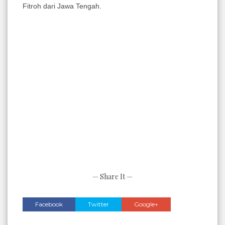
Fitroh dari Jawa Tengah.
— Share It —
Facebook
Twitter
Google+