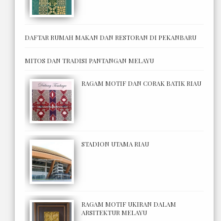
DAFTAR RUMAH MAKAN DAN RESTORAN DI PEKANBARU
MITOS DAN TRADISI PANTANGAN MELAYU
RAGAM MOTIF DAN CORAK BATIK RIAU
STADION UTAMA RIAU
RAGAM MOTIF UKIRAN DALAM
ARSITEKTUR MELAYU