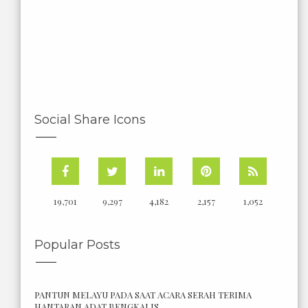
Social Share Icons
19,701
9,297
4,182
2,157
1,052
Popular Posts
PANTUN MELAYU PADA SAAT ACARA SERAH TERIMA
HANTARAN ADAT BENGKALIS