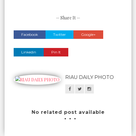
— Share It —
Facebook
Twitter
Google+
Linkedin
Pin It
RIAU DAILY PHOTO
No related post available