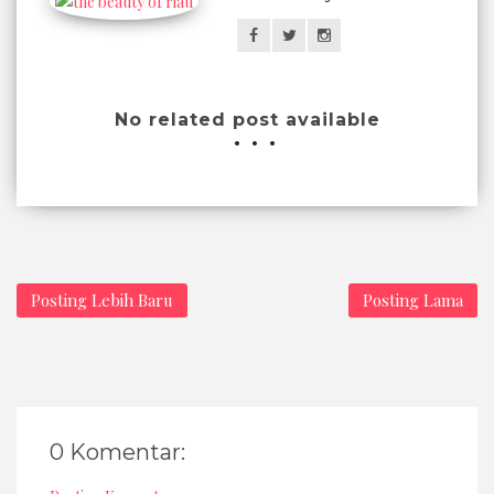
No related post available
Posting Lebih Baru
Posting Lama
0 Komentar: