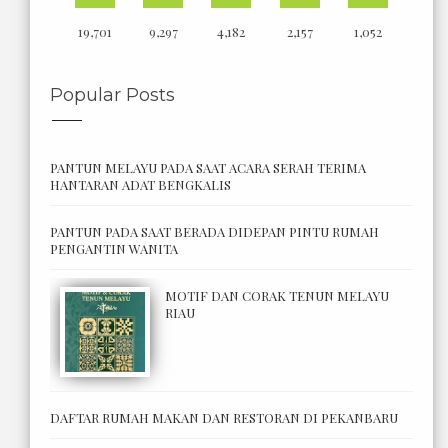
19,701
9,297
4,182
2,157
1,052
Popular Posts
PANTUN MELAYU PADA SAAT ACARA SERAH TERIMA
HANTARAN ADAT BENGKALIS
PANTUN PADA SAAT BERADA DIDEPAN PINTU RUMAH
PENGANTIN WANITA
MOTIF DAN CORAK TENUN MELAYU
RIAU
DAFTAR RUMAH MAKAN DAN RESTORAN DI PEKANBARU