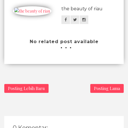
the beauty of riau
No related post available
Posting Lebih Baru
Posting Lama
0 Komentar: