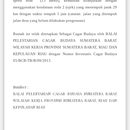
speed boat (15 menit), kemudian dilanjutkan dengan
menggunakan kendaraan roda 2 (ojek) yang menempuh jarak 29
km dengan waktu tempuh 1 jam (catatan: jalan yang ditempuh
jalan desa yang belum dilakukan pengerasan)
Rumah ini telah ditetapkan Sebagai Cagar Budaya oleh BALAI
PELESTARIAN CAGAR BUDAYA SUMATERA BARAT
WILAYAH KERJA PROVINSI SUMATERA BARAT, RIAU DAN
KEPULAUAN RIAU dengan Nomor Inventaris Cagar Budaya
05/BCB-TB/B/09/2013 .
Sumber :
BALAI PELESTARIAN CAGAR BUDAYA SUMATERA BARAT
WILAYAH KERJA PROVINSI SUMATERA BARAT, RIAU DAN
KEPULAUAN RIAU