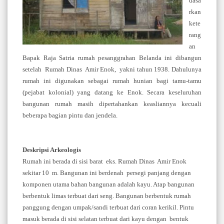
dasa
rkan
kete
rang
an
Bapak Raja Satria rumah pesanggrahan Belanda ini dibangun
setelah Rumah Dinas Amir Enok, yakni tahun 1938. Dahulunya
rumah ini digunakan sebagai rumah hunian bagi tamu-tamu
(pejabat kolonial) yang datang ke Enok. Secara keseluruhan
bangunan rumah masih dipertahankan keasliannya kecuali
beberapa bagian pintu dan jendela.
Deskripsi Arkeologis
Rumah ini berada di sisi barat eks. Rumah Dinas Amir Enok
sekitar 10 m. Bangunan ini berdenah persegi panjang dengan
komponen utama bahan bangunan adalah kayu. Atap bangunan
berbentuk limas terbuat dari seng. Bangunan berbentuk rumah
panggung dengan umpak/sandi terbuat dari coran kerikil. Pintu
masuk berada di sisi selatan terbuat dari kayu dengan bentuk