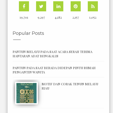
19,701
9,297
4,182
2,157
1,052
Popular Posts
PANTUN MELAYU PADA SAAT ACARA SERAH TERIMA
HANTARAN ADAT BENGKALIS
PANTUN PADA SAAT BERADA DIDEPAN PINTU RUMAH
PENGANTIN WANITA
MOTIF DAN CORAK TENUN MELAYU
RIAU