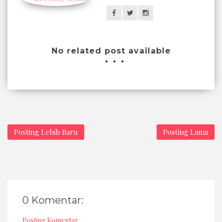
No related post available
Posting Lebih Baru
Posting Lama
0 Komentar:
Posting Komentar