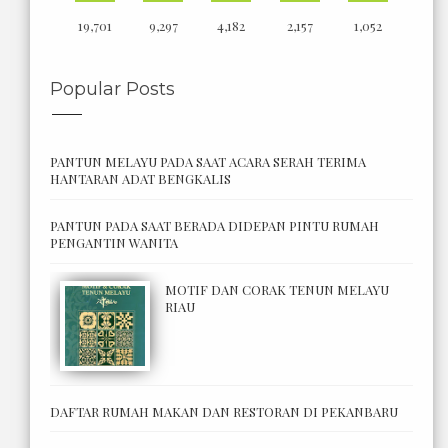
19,701
9,297
4,182
2,157
1,052
Popular Posts
PANTUN MELAYU PADA SAAT ACARA SERAH TERIMA
HANTARAN ADAT BENGKALIS
PANTUN PADA SAAT BERADA DIDEPAN PINTU RUMAH
PENGANTIN WANITA
MOTIF DAN CORAK TENUN MELAYU
RIAU
DAFTAR RUMAH MAKAN DAN RESTORAN DI PEKANBARU