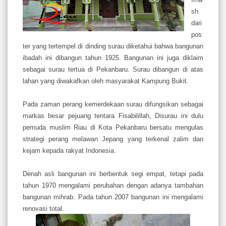
sh
dari
pos
ter yang tertempel di dinding surau diketahui bahwa bangunan
ibadah ini dibangun tahun 1925. Bangunan ini juga diklaim
sebagai surau tertua di Pekanbaru. Surau dibangun di atas
lahan yang diwakafkan oleh masyarakat Kampung Bukit.
Pada zaman perang kemerdekaan surau difungsikan sebagai
markas besar pejuang tentara Fisabilillah,
Disurau ini dulu
pemuda muslim Riau di Kota Pekanbaru bersatu mengulas
strategi perang melawan Jepang yang terkenal zalim dan
kejam kepada rakyat Indonesia.
Denah asli bangunan ini berbentuk segi empat, tetapi pada
tahun 1970 mengalami perubahan dengan adanya tambahan
bangunan mihrab. Pada tahun 2007 bangunan ini mengalami
renovasi total.