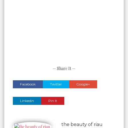
— Share It —
Facebook
Twitter
Google+
Linkedin
Pin It
the beauty of riau