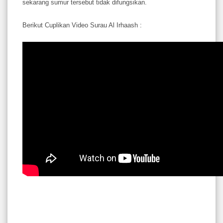
sekarang sumur tersebut tidak difungsikan.
Berikut Cuplikan Video Surau Al Irhaash :