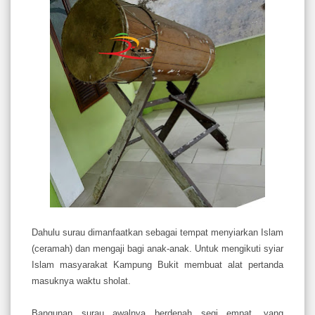
Dahulu surau dimanfaatkan sebagai tempat menyiarkan Islam
(ceramah) dan mengaji bagi anak-anak. Untuk mengikuti syiar
Islam masyarakat Kampung Bukit membuat alat pertanda
masuknya waktu sholat.
Bangunan surau awalnya berdenah segi empat, yang