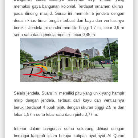
memakai gaya bangunan kolonial. Terdapat ornamen ukiran
pada dinding masjid. Surau ini memiliki 6 jendela dengan
desain khas timur tengah terbuat dari kayu dan ventiasinya
berukir. Jendela ini sendiri memiliki tinggi 1,7 m, lebar 0,9 m
serta satu daun jendela memiliki lebar 0,45 m.
Selain jendela, Suaru ini memiliki pitu yang unik yang hampir
mirip dengan jendela, terbuat dari kayu dan ventiasinya
berukir,terdapat 4 buah pintu dengan ukuran tinggi 2,5 m dan
lebar 1,57m serta lebar satu daun pintu 0,77 m.
Interior dalam bangunan surau sekarang dihiasi dengan
berbagai kaligrafi islam berupa kutipan ayat-ayat Al Quran