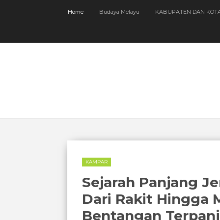
Home
Budaya Melayu
KABUPATEN DAN KOT
KAMPAR
Sejarah Panjang J
Dari Rakit Hingga
Bentangan Terpanj