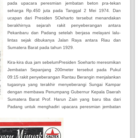
pada upacara peresmian jembatan beton
pra-tekan
seharga Rp.450 juta pada Tanggal 2 Mei 1974. Dan
ucapan dari Presiden SOeharto tersebut menandakan
berakhirnya sejarah rakit penyeberangan antara
Pekanbaru dan Padang setelah berjasa melayani lalu-
lintas sejak dibukanya Jalan Raya antara Riau dan
Sumatera Barat pada tahun 1929.
Kira-kira dua jam sebelumPresiden Soeharto meresmikan
Jembatan Sepanjang 200meter tersebut pada Pukul
09:15 rakit penyeberangan Rantau Berangin menjalankan
tugasnya yang terakhir menyeberangi Sungai Kampar
dengan membawa Penumpang Gubernur Kepala Daerah
Sumatera Barat Prof. Harun Zain yang baru tiba dari
Padang untuk menghadiri upacara peresmian jembatan