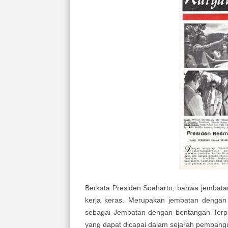
Berkata Presiden Soeharto, bahwa jembata
kerja keras. Merupakan jembatan dengan b
sebagai Jembatan dengan bentangan Terpan
yang dapat dicapai dalam sejarah pembangun