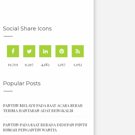
Social Share Icons
19,701
9,297
4,182
2,157
1,052
Popular Posts
PANTUN MELAYU PADA SAAT ACARA SERAH
TERIMA HANTARAN ADAT BENGKALIS
PANTUN PADA SAAT BERADA DIDEPAN PINTU
RUMAH PENGANTIN WANITA