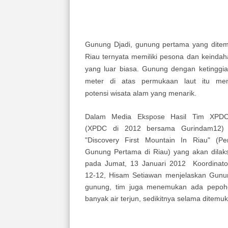
Gunung Djadi, gunung pertama yang ditem
Riau ternyata memiliki pesona dan keinda
yang luar biasa. Gunung dengan ketinggi
meter di atas permukaan laut itu me
potensi wisata alam yang menarik.
Dalam Media Ekspose Hasil Tim XPD
(XPDC di 2012 bersama Gurindam12)
"Discovery First Mountain In Riau" (P
Gunung Pertama di Riau) yang akan dilak
pada Jumat, 13 Januari 2012 Koordinat
12-12, Hisam Setiawan menjelaskan Gun
gunung, tim juga menemukan ada pepoho
banyak air terjun, sedikitnya selama ditemuk