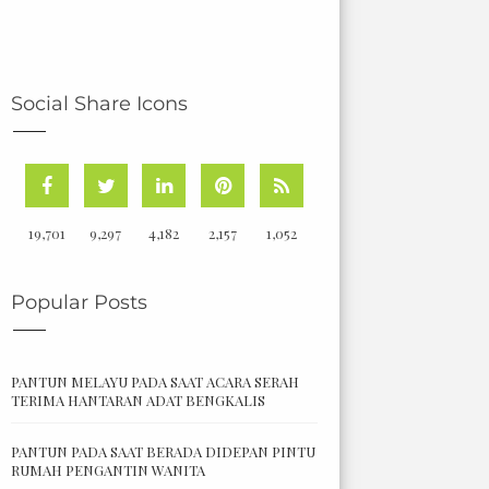
Social Share Icons
19,701
9,297
4,182
2,157
1,052
Popular Posts
PANTUN MELAYU PADA SAAT ACARA SERAH
TERIMA HANTARAN ADAT BENGKALIS
PANTUN PADA SAAT BERADA DIDEPAN PINTU
RUMAH PENGANTIN WANITA