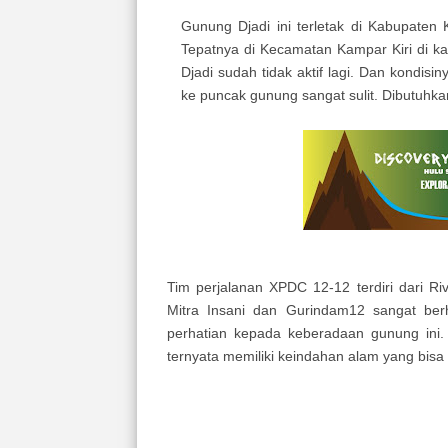
Gunung Djadi ini terletak di Kabupate
Tepatnya di Kecamatan Kampar Kiri di 
Djadi sudah tidak aktif lagi. Dan kondi
ke puncak gunung sangat sulit. Dibutuhka
Tim perjalanan XPDC 12-12 terdiri dari R
Mitra Insani dan Gurindam12 sangat ber
perhatian kepada keberadaan gunung ini. 
ternyata memiliki keindahan alam yang bis