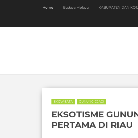
Home
Budaya Melayu
KABUPATEN DAN KOT
EKOWISATA
GUNUNG DJADI
EKSOTISME GUNUN
PERTAMA DI RIAU