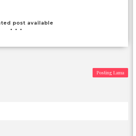
ated post available
Posting Lama