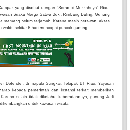
n Kampar yang disebut dengan "Serambi Mekkahnya" Riau.
kawasan Suaka Marga Satwa Bukit Rimbang Baling. Gunung
sinya memang belum terjamah. Karena masih perawan, akses
n waktu sekitar 5 hari mencapai puncak gunung.
iver Defender, Brimapala Sungkai, Telapak BT Riau, Yayasan
harap kepada pemerintah dan instansi terkait memberikan
Karena selain tidak diketahui keberadaannya, gunung Jadi
a dikembangkan untuk kawasan wisata.