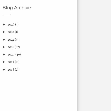
Blog Archive
2026
(3)
►
2023
(1)
►
2022
(4)
►
2021
(67)
►
2020
(49)
►
2019
(21)
►
2018
(2)
►
2017
(6)
►
2016
(18)
►
2015
(3)
►
2014
(7)
►
2013
(66)
►