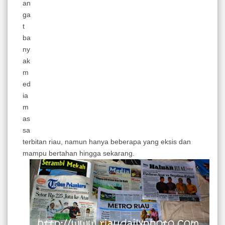
an
ga
t
ba
ny
ak
m
ed
ia
m
as
sa
terbitan riau, namun hanya beberapa yang eksis dan
mampu bertahan hingga sekarang.