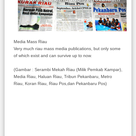
Media Mass Riau
Very
much
riau
mass media
publications
,
but
only
some
of
which
exist
and
can survive
up to
now
.
(Gambar : Serambi Mekah Riau (Milik Pemkab Kampar),
Media Riau, Haluan Riau, Tribun Pekanbaru, Metro
Riau, Koran Riau, Riau Pos,dan Pekanbaru Pos)