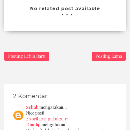
No related post available
Posting Lebih Baru
Posting Lama
2 Komentar:
Sebab
mengatakan...
Nice post!
2 April 2011 pukul 20.17
Dinohp
mengatakan...