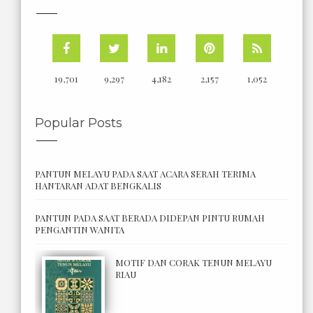
19,701
9,297
4,182
2,157
1,052
Popular Posts
PANTUN MELAYU PADA SAAT ACARA SERAH TERIMA
HANTARAN ADAT BENGKALIS
PANTUN PADA SAAT BERADA DIDEPAN PINTU RUMAH
PENGANTIN WANITA
MOTIF DAN CORAK TENUN MELAYU
RIAU