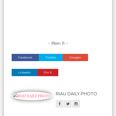
— Share It —
Facebook
Twitter
Google+
Linkedin
Pin It
RIAU DAILY PHOTO