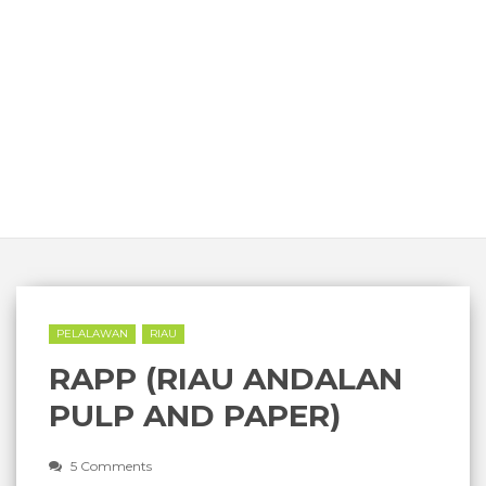
PELALAWAN
RIAU
RAPP (RIAU ANDALAN
PULP AND PAPER)
5 Comments