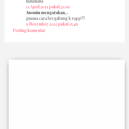
hahahaha
11 April 2011 pukul 21.09
Anonim mengatakan...
gmana cara bergabung k rapp??
9 November 2012 pukul 15.46
Posting Komentar