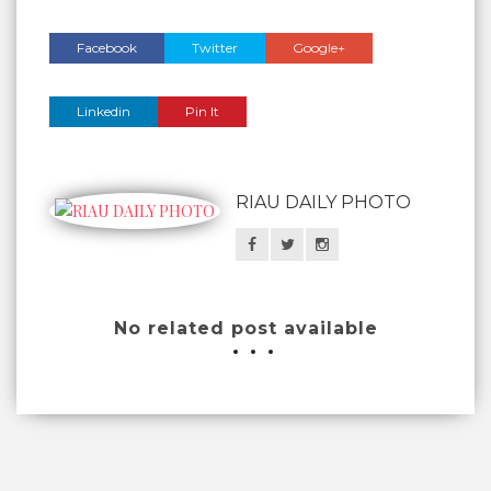
Facebook
Twitter
Google+
Linkedin
Pin It
RIAU DAILY PHOTO
No related post available