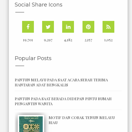
Social Share Icons
19,701
9,297
4,182
2,157
1,052
Popular Posts
PANTUN MELAYU PADA SAAT ACARA SERAH TERIMA
HANTARAN ADAT BENGKALIS
PANTUN PADA SAAT BERADA DIDEPAN PINTU RUMAH
PENGANTIN WANITA
MOTIF DAN CORAK TENUN MELAYU
RIAU