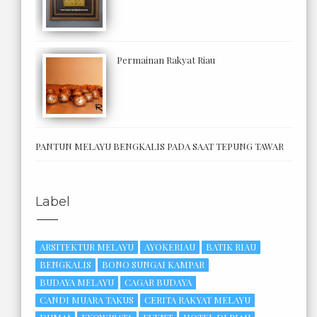
Permainan Rakyat Riau
PANTUN MELAYU BENGKALIS PADA SAAT TEPUNG TAWAR
Label
ARSITEKTUR MELAYU
AYOKERIAU
BATIK RIAU
BENGKALIS
BONO SUNGAI KAMPAR
BUDAYA MELAYU
CAGAR BUDAYA
CANDI MUARA TAKUS
CERITA RAKYAT MELAYU