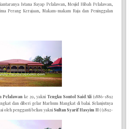
iantaranya Istana Sayap Pelalawan, Mesjid Hibah Pelalawan,
lima Perang Kerajaan, Makam-makam Raja dan Peninggalan
n Pelalawan
ke 29, yakni
Tengku
Sontol
Said Ali
(1886-1892
ngkat dan diberi gelar Marhum Mangkat di balai. Selanjutnya
i oleh pengganti beliau yakni
Sultan Syarif Hasyim II
(
(1892-