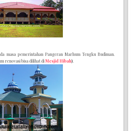
da masa pemerintahan
Pangeran
Marhum
Tengku
Budiman
.
m renovasi bisa dilihat di
Mesjid Hibah
)
.