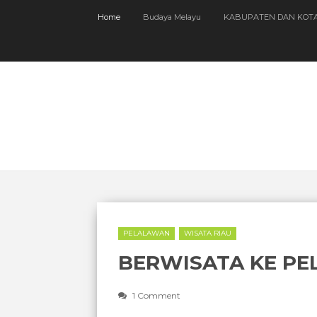
Home
Budaya Melayu
KABUPATEN DAN KOT
PELALAWAN
WISATA RIAU
BERWISATA KE P
1 Comment