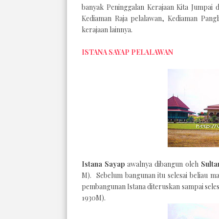
banyak Peninggalan Kerajaan Kita Jumpai d
Kediaman Raja pelalawan, Kediaman Pang
kerajaan lainnya.
ISTANA SAYAP PELALAWAN
Istana Sayap
awalnya dibangun oleh
Sulta
M). Sebelum bangunan itu selesai beliau ma
pembangunan Istana diteruskan sampai selesa
1930M).