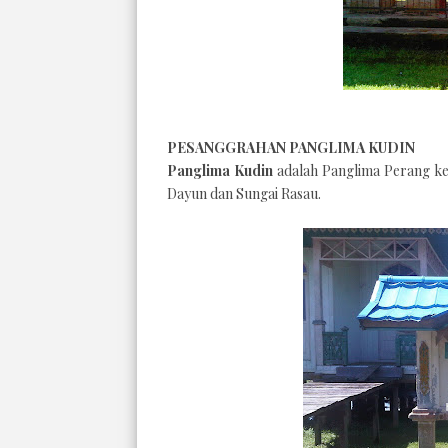
PESANGGRAHAN PANGLIMA KUDIN
Panglima Kudin
adalah Panglima Perang ke
Dayun dan Sungai Rasau
.