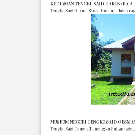
KEDIAMAN TENGKU SAID HARUN (RAJA
Tengku Said Harun (
Syarif Harun) adalah raj
MUSEUM NEGERI TENGKU SAID OESMA
Tengku Said Osman (Pemangku Sultan) adala