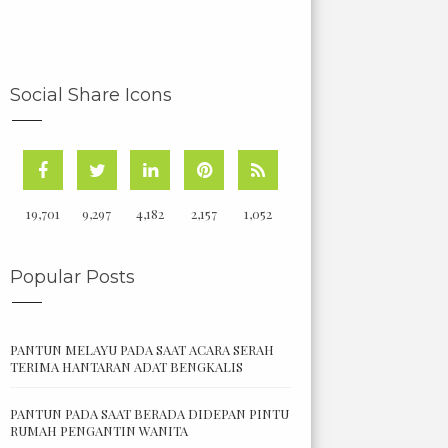
Social Share Icons
19,701
9,297
4,182
2,157
1,052
Popular Posts
PANTUN MELAYU PADA SAAT ACARA SERAH
TERIMA HANTARAN ADAT BENGKALIS
PANTUN PADA SAAT BERADA DIDEPAN PINTU
RUMAH PENGANTIN WANITA