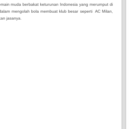
emain muda berbakat keturunan Indonesia yang merumput di
 dalam mengolah bola membuat klub besar seperti AC Milan,
kan jasanya.