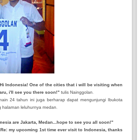
Hi Indonesia! One of the cities that i will be visiting when
ru, i'll see you there soon!"
tulis Nainggolan.
in 24 tahun ini juga berharap dapat mengunjungi Ibukota
g halaman leluhurnya medan.
ndonesia are Jakarta, Medan...hope to see you all soon!"
n. Re: my upcoming 1st time ever visit to Indonesia, thanks