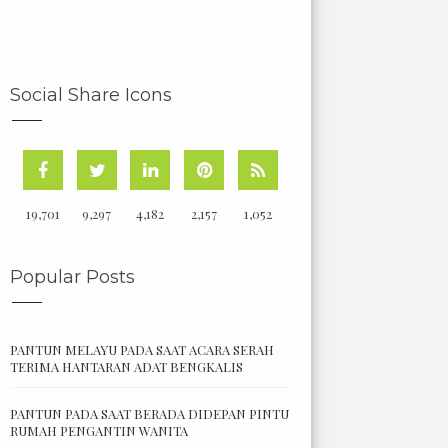
Social Share Icons
19,701
9,297
4,182
2,157
1,052
Popular Posts
PANTUN MELAYU PADA SAAT ACARA SERAH
TERIMA HANTARAN ADAT BENGKALIS
PANTUN PADA SAAT BERADA DIDEPAN PINTU
RUMAH PENGANTIN WANITA