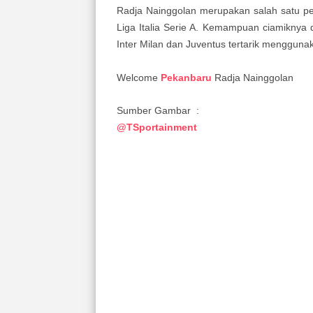
Radja Nainggolan merupakan salah satu p
Liga Italia Serie A. Kemampuan ciamiknya
Inter Milan dan Juventus tertarik mengguna
Welcome
Pekanbaru
Radja Nainggolan
Sumber Gambar :
@TSportainment