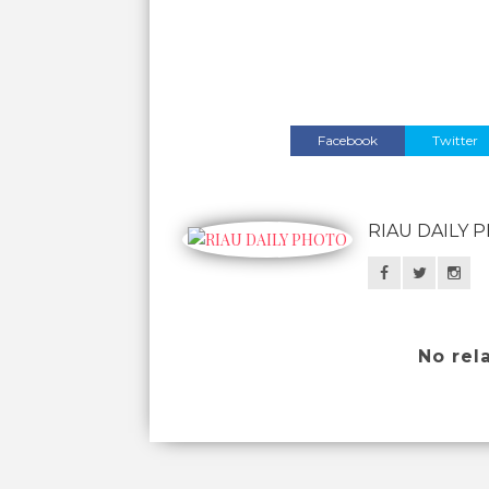
Facebook
Twitter
RIAU DAILY 
No rel