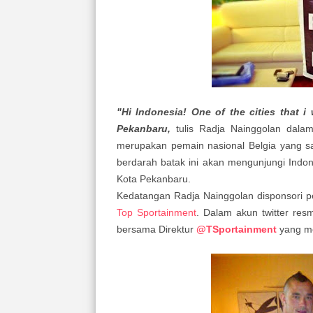
"Hi Indonesia! One of the cities that i
Pekanbaru,
tulis Radja Nainggolan dala
merupakan pemain nasional Belgia yang saa
berdarah batak ini akan mengunjungi Indo
Kota Pekanbaru.
Kedatangan Radja Nainggolan disponsori pe
Top Sportainment
. Dalam akun twitter re
bersama
Direktur
@TSportainment
yang me