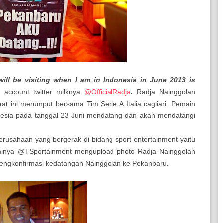
 will be visiting when I am in Indonesia in June 2013 is
m account twitter milknya
@OfficialRadja
.
Radja Nainggolan
t ini merumput bersama Tim Serie A Italia cagliari. Pemain
nesia pada tanggal 23 Juni mendatang dan akan mendatangi
rusahaan yang bergerak di bidang sport entertainment yaitu
sminya
@TSportainment mengupload photo Radja Nainggolan
ngkonfirmasi kedatangan Nainggolan ke Pekanbaru.