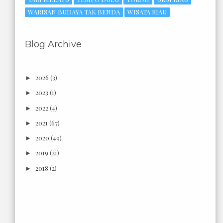
WARISAN BUDAYA TAK BENDA
WISATA RIAU
Blog Archive
2026
(3)
►
2023
(1)
►
2022
(4)
►
2021
(67)
►
2020
(49)
►
2019
(21)
►
2018
(2)
►
2017
(6)
►
2016
(18)
►
2015
(3)
►