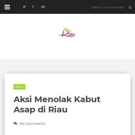
RIAU
Aksi Menolak Kabut
Asap di Riau
No Comments