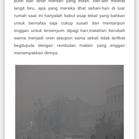
putih dan sinar mentari yang indah. Alih-alih melihat
langit biru, apa yang mereka lihat sehari-hari di luar
rumah saat ini hanyalah kabut asap tebal yang bahkan
untuk bernafas saja cukup susah dan mentaripun
enggan untuk tersenyum dipagi hari,matahari berubah
warna menjadi oren ataupun sama sekali tidak terlihat
begitupula dengan rembulan malam yang enggan
menampakkan dirinya.