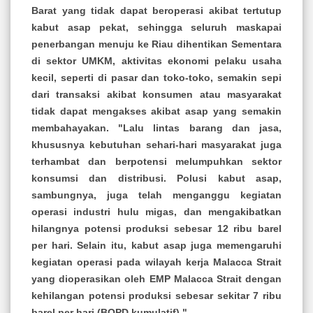
Barat yang tidak dapat beroperasi akibat tertutup
kabut asap pekat, sehingga seluruh maskapai
penerbangan menuju ke Riau dihentikan Sementara
di sektor UMKM, aktivitas ekonomi pelaku usaha
kecil, seperti di pasar dan toko-toko, semakin sepi
dari transaksi akibat konsumen atau masyarakat
tidak dapat mengakses akibat asap yang semakin
membahayakan. "Lalu lintas barang dan jasa,
khususnya kebutuhan sehari-hari masyarakat juga
terhambat dan berpotensi melumpuhkan sektor
konsumsi dan distribusi. Polusi kabut asap,
sambungnya, juga telah menganggu kegiatan
operasi industri hulu migas, dan mengakibatkan
hilangnya potensi produksi sebesar 12 ribu barel
per hari. Selain itu, kabut asap juga memengaruhi
kegiatan operasi pada wilayah kerja Malacca Strait
yang dioperasikan oleh EMP Malacca Strait dengan
kehilangan potensi produksi sebesar sekitar 7 ribu
barel per hari (BOPD kumulatif) "