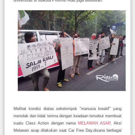
universitas di Ibukota Provinsi Riau juga diliburkan.
Melihat kondisi diatas sekelompok "manusia kreatif" yang
menolak dan tidak terima dengan keadaan tersebut membuat
suatu Class Action dengan nama
MELAWAN ASAP
, Aksi
Melawan asap dilakukan saat Car Free Day,disana berbagai