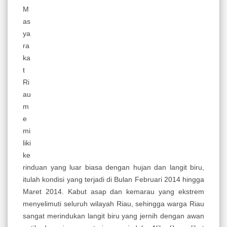
M
as
ya
ra
ka
t
Ri
au
m
e
mi
liki
ke
rinduan yang luar biasa dengan hujan dan langit biru,
itulah kondisi yang terjadi di Bulan Februari 2014 hingga
Maret 2014. Kabut asap dan kemarau yang ekstrem
menyelimuti seluruh wilayah Riau, sehingga warga Riau
sangat merindukan langit biru yang jernih dengan awan