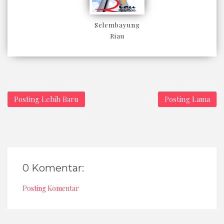
Selembayung
Riau
Posting Lebih Baru
Posting Lama
0 Komentar:
Posting Komentar