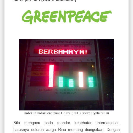
Indek StandarPencemar Udara (ISPU), source :@InfoRiau
Bila mengacu pada standar kesehatan internasional,
harusnya seluruh warga Riau memang diungsikan. Dengan