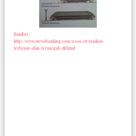
Sumber :
http://www.newsbanking.com/2009/05/stadion-
terbesar-dan-termegah-di.html