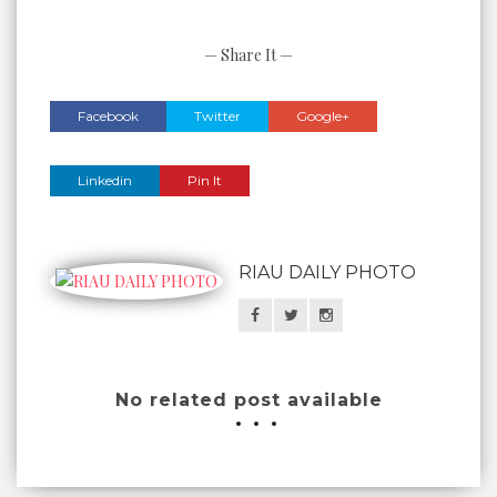
— Share It —
Facebook
Twitter
Google+
Linkedin
Pin It
RIAU DAILY PHOTO
No related post available