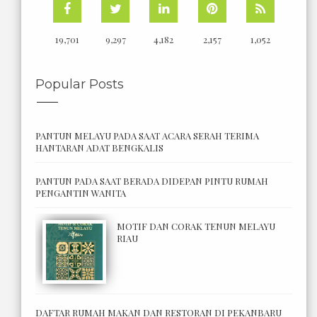
19,701
9,297
4,182
2,157
1,052
Popular Posts
PANTUN MELAYU PADA SAAT ACARA SERAH TERIMA
HANTARAN ADAT BENGKALIS
PANTUN PADA SAAT BERADA DIDEPAN PINTU RUMAH
PENGANTIN WANITA
MOTIF DAN CORAK TENUN MELAYU
RIAU
DAFTAR RUMAH MAKAN DAN RESTORAN DI PEKANBARU