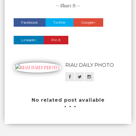
— Share It —
Facebook
Twitter
Google+
Linkedin
Pin It
RIAU DAILY PHOTO
No related post available