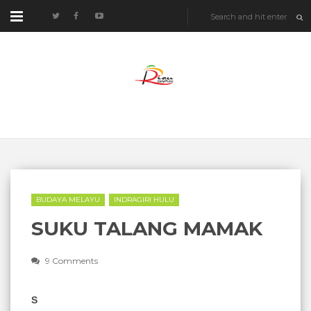
BUDAYA MELAYU
INDRAGIRI HULU
SUKU TALANG MAMAK
9 Comments
S