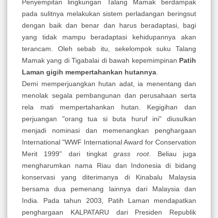
Penyempitan lingkungan Talang Mamak berdampak
pada sulitnya melakukan sistem perladangan beringsut
dengan baik dan benar dan harus beradaptasi, bagi
yang tidak mampu beradaptasi kehidupannya akan
terancam. Oleh sebab itu, sekelompok suku Talang
Mamak yang di Tigabalai di bawah kepemimpinan
Patih
Laman gigih mempertahankan hutannya
.
Demi memperjuangkan hutan adat, ia menentang dan
menolak segala pembangunan dan perusahaan serta
rela mati mempertahankan hutan. Kegigihan dan
perjuangan "orang tua si buta huruf ini" diusulkan
menjadi nominasi dan memenangkan penghargaan
International "WWF International Award for Conservation
Merit 1999" dari tingkat
grass root
. Beliau juga
mengharumkan nama Riau dan Indonesia di bidang
konservasi yang diterimanya di Kinabalu Malaysia
bersama dua pemenang lainnya dari Malaysia dan
India. Pada tahun 2003, Patih Laman mendapatkan
penghargaan KALPATARU dari Presiden Republik