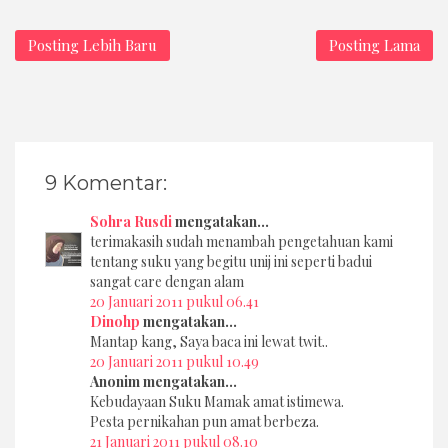
Posting Lebih Baru
Posting Lama
9 Komentar:
Sohra Rusdi
mengatakan...
terimakasih sudah menambah pengetahuan kami
tentang suku yang begitu unij ini seperti badui
sangat care dengan alam
20 Januari 2011 pukul 06.41
Dinohp
mengatakan...
Mantap kang, Saya baca ini lewat twit..
20 Januari 2011 pukul 10.49
Anonim mengatakan...
Kebudayaan Suku Mamak amat istimewa.
Pesta pernikahan pun amat berbeza.
21 Januari 2011 pukul 08.10