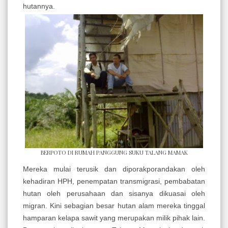
hutannya.
BERPOTO DI RUMAH PANGGUNG SUKU TALANG MAMAK
Mereka mulai terusik dan diporakporandakan oleh
kehadiran HPH, penempatan transmigrasi, pembabatan
hutan oleh perusahaan dan sisanya dikuasai oleh
migran. Kini sebagian besar hutan alam mereka tinggal
hamparan kelapa sawit yang merupakan milik pihak lain.