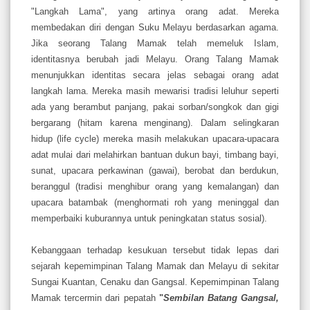
"Langkah Lama", yang artinya orang adat. Mereka
membedakan diri dengan Suku Melayu berdasarkan agama.
Jika seorang Talang Mamak telah memeluk Islam,
identitasnya berubah jadi Melayu. Orang Talang Mamak
menunjukkan identitas secara jelas sebagai orang adat
langkah lama. Mereka masih mewarisi tradisi leluhur seperti
ada yang berambut panjang, pakai sorban/songkok dan gigi
bergarang (hitam karena menginang). Dalam selingkaran
hidup (life cycle) mereka masih melakukan upacara-upacara
adat mulai dari melahirkan bantuan dukun bayi, timbang bayi,
sunat, upacara perkawinan (gawai), berobat dan berdukun,
beranggul (tradisi menghibur orang yang kemalangan) dan
upacara batambak (menghormati roh yang meninggal dan
memperbaiki kuburannya untuk peningkatan status sosial).
Kebanggaan terhadap kesukuan tersebut tidak lepas dari
sejarah kepemimpinan Talang Mamak dan Melayu di sekitar
Sungai Kuantan, Cenaku dan Gangsal. Kepemimpinan Talang
Mamak tercermin dari pepatah
"
Sembilan Batang Gangsal,