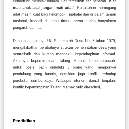
cenderung menolak budaya luar, tercermin dari pepatah
"biar
mati anak asal jangan mati adat"
. Kekukuhan memegang
adat masih kuat bagi kelompok Tigabalai dan di dalam taman
nasional, kecuali di lintas timur karena sudah banyaknya
pengaruh dari luar.
Dengan berlakunya UU Pemerintah Desa No. 5 tahun 1979,
mengakibatkan berubahnya struktur pemerintahan desa yang
sentralistik dan kurang mengakui kepemimpinan informal.
Akhirnya kepemimpinan Talang Mamak terpecah-pecah,
untuk posisi patih diduduki 3 orang yang mempunyai
pendukung yang fanatis, demikian juga konflik terhadap
perebutan sumber daya. Walaupun otonomi daerah berjalan,
konflik kepemimpinan Talang Mamak sulit diresolusi,
Pendidikan