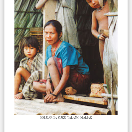
KELUARGA SUKU TALANG MAMAK