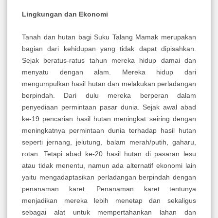
Lingkungan dan Ekonomi
Tanah dan hutan bagi Suku Talang Mamak merupakan
bagian dari kehidupan yang tidak dapat dipisahkan.
Sejak beratus-ratus tahun mereka hidup damai dan
menyatu dengan alam. Mereka hidup dari
mengumpulkan hasil hutan dan melakukan perladangan
berpindah. Dari dulu mereka berperan dalam
penyediaan permintaan pasar dunia. Sejak awal abad
ke-19 pencarian hasil hutan meningkat seiring dengan
meningkatnya permintaan dunia terhadap hasil hutan
seperti jernang, jelutung, balam merah/putih, gaharu,
rotan. Tetapi abad ke-20 hasil hutan di pasaran lesu
atau tidak menentu, namun ada alternatif ekonomi lain
yaitu mengadaptasikan perladangan berpindah dengan
penanaman karet. Penanaman karet tentunya
menjadikan mereka lebih menetap dan sekaligus
sebagai alat untuk mempertahankan lahan dan