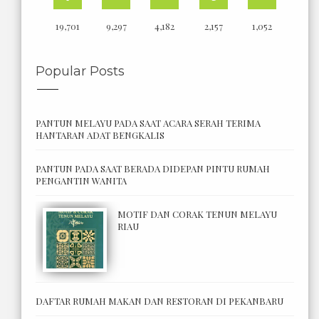
19,701
9,297
4,182
2,157
1,052
Popular Posts
PANTUN MELAYU PADA SAAT ACARA SERAH TERIMA
HANTARAN ADAT BENGKALIS
PANTUN PADA SAAT BERADA DIDEPAN PINTU RUMAH
PENGANTIN WANITA
MOTIF DAN CORAK TENUN MELAYU
RIAU
DAFTAR RUMAH MAKAN DAN RESTORAN DI PEKANBARU