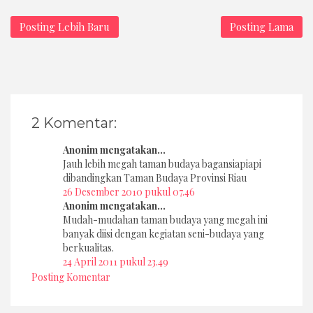
Posting Lebih Baru
Posting Lama
2 Komentar:
Anonim mengatakan...
Jauh lebih megah taman budaya bagansiapiapi
dibandingkan Taman Budaya Provinsi Riau
26 Desember 2010 pukul 07.46
Anonim mengatakan...
Mudah-mudahan taman budaya yang megah ini
banyak diisi dengan kegiatan seni-budaya yang
berkualitas.
24 April 2011 pukul 23.49
Posting Komentar