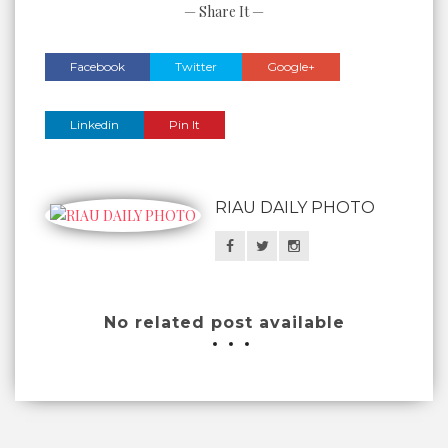
— Share It —
Facebook
Twitter
Google+
Linkedin
Pin It
RIAU DAILY PHOTO
No related post available