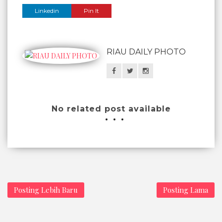
Linkedin
Pin It
RIAU DAILY PHOTO
No related post available
Posting Lebih Baru
Posting Lama