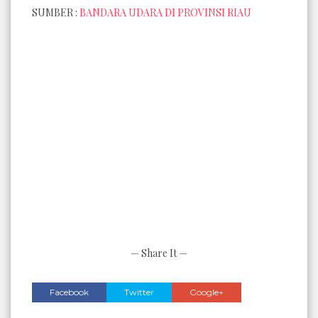
SUMBER :
BANDARA UDARA DI PROVINSI RIAU
— Share It —
Facebook
Twitter
Google+