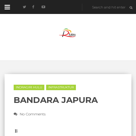
INDRAGIRI HULU
INFRASTRUKTUR
BANDARA JAPURA
No Comments
B