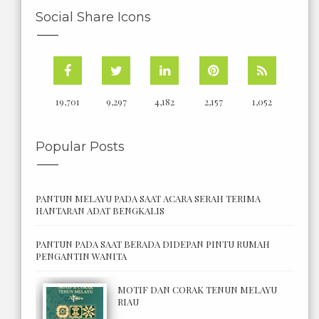
Social Share Icons
19,701
9,297
4,182
2,157
1,052
Popular Posts
PANTUN MELAYU PADA SAAT ACARA SERAH TERIMA
HANTARAN ADAT BENGKALIS
PANTUN PADA SAAT BERADA DIDEPAN PINTU RUMAH
PENGANTIN WANITA
MOTIF DAN CORAK TENUN MELAYU
RIAU