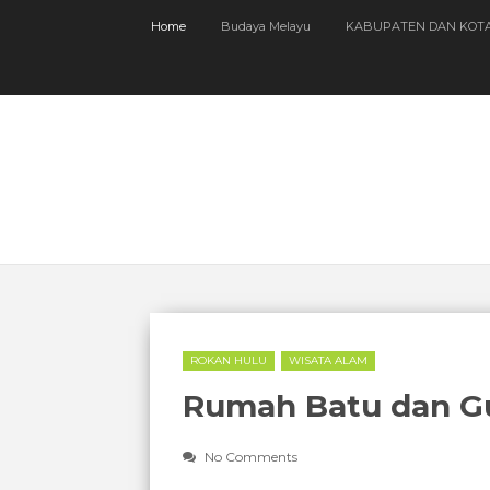
Home
Budaya Melayu
KABUPATEN DAN KOT
ROKAN HULU
WISATA ALAM
Rumah Batu dan G
No Comments