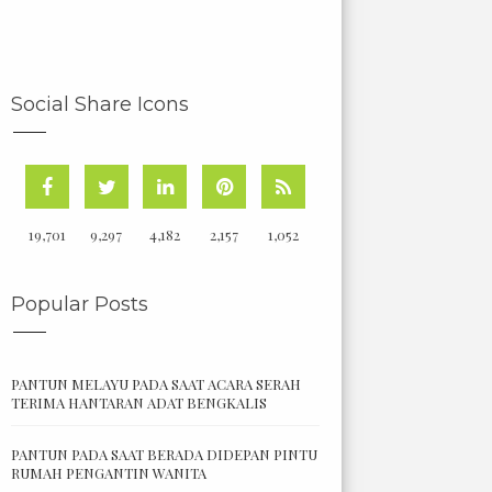
Social Share Icons
19,701
9,297
4,182
2,157
1,052
Popular Posts
PANTUN MELAYU PADA SAAT ACARA SERAH
TERIMA HANTARAN ADAT BENGKALIS
PANTUN PADA SAAT BERADA DIDEPAN PINTU
RUMAH PENGANTIN WANITA