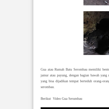
Gua atau Rumah Batu
Serombau memiliki bentu
jamur atau payung, dengan bagian bawah yang m
yang bisa dijadikan tempat berteduh orang-or
serombau.
Berikut Video Gua Serumbau