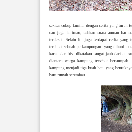
sekitar cukup famiiar dengan cerita yang turun t
dan juga harimau, bahkan suara auman harim
terdekat. Selain itu juga terdapat cerita yan
terdapat sebuah per
kampungan yang dihuni masya
kacau dan bisa dikatakan sangat jauh dari atura
diantara warga kampung tersebut bersumpah 
kampung menjadi tiga buah batu yang bentuknya 
batu rumah serembau.