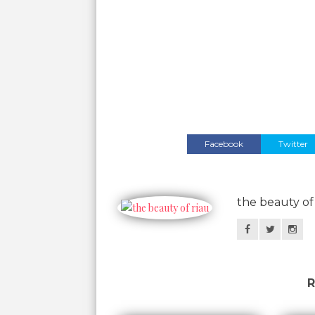
Facebook
Twitter
the beauty of
R