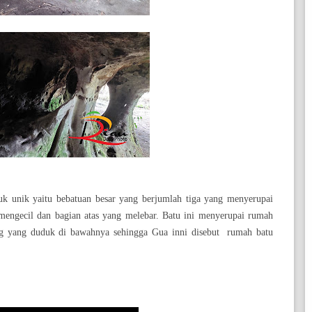
k unik yaitu bebatuan besar yang berjumlah tiga yang menyerupai
engecil dan bagian atas yang melebar. Batu ini menyerupai rumah
ang yang duduk di bawahnya sehingga Gua inni disebut rumah batu