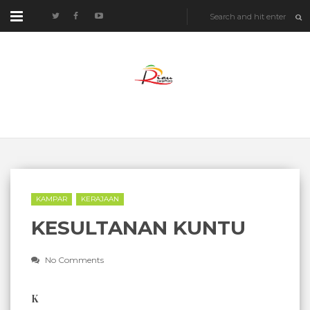
KAMPAR
KERAJAAN
KESULTANAN KUNTU
No Comments
K