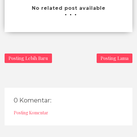
No related post available
Posting Lebih Baru
Posting Lama
0 Komentar:
Posting Komentar