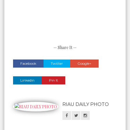
— Share It —
Facebook
Twitter
Google+
Linkedin
Pin It
RIAU DAILY PHOTO