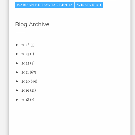
WARISAN BUDAYA TAK BENDA
WISATA RIAU
Blog Archive
2026
(3)
►
2023
(1)
►
2022
(4)
►
2021
(67)
►
2020
(49)
►
2019
(21)
►
2018
(2)
►
2017
(6)
►
2016
(18)
►
2015
(3)
►