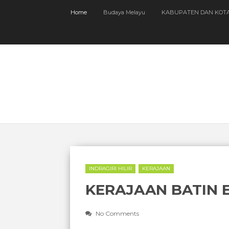
Home
Budaya Melayu
KABUPATEN DAN KOT
INDRAGIRI HILIR
KERAJAAN
KERAJAAN BATIN 
No Comments