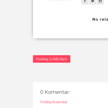
No rel
Posting Lebih Baru
0 Komentar:
Posting Komentar