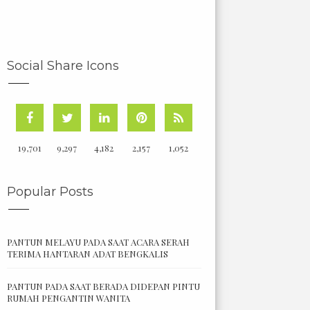
Social Share Icons
19,701
9,297
4,182
2,157
1,052
Popular Posts
PANTUN MELAYU PADA SAAT ACARA SERAH
TERIMA HANTARAN ADAT BENGKALIS
PANTUN PADA SAAT BERADA DIDEPAN PINTU
RUMAH PENGANTIN WANITA