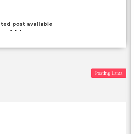
ated post available
Posting Lama