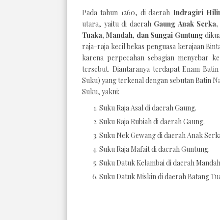
Pada tahun 1260, di daerah
Indragiri Hili
utara, yaitu di daerah
Gaung Anak Serka,
Tuaka, Mandah, dan Sungai Guntung
diku
raja-raja kecil bekas penguasa kerajaan Bint
karena perpecahan sebagian menyebar ke
tersebut. Diantaranya terdapat Enam Batin
Suku) yang terkenal dengan sebutan Batin 
Suku, yakni:
Suku Raja Asal di daerah Gaung.
Suku Raja Rubiah di daerah Gaung.
Suku Nek Gewang di daerah Anak Serk
Suku Raja Mafait di daerah Guntung.
Suku Datuk Kelambai di daerah Mandah
Suku Datuk Miskin di daerah Batang Tu