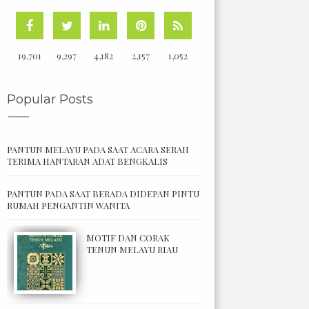
19,701
9,297
4,182
2,157
1,052
Popular Posts
PANTUN MELAYU PADA SAAT ACARA SERAH
TERIMA HANTARAN ADAT BENGKALIS
PANTUN PADA SAAT BERADA DIDEPAN PINTU
RUMAH PENGANTIN WANITA
MOTIF DAN CORAK
TENUN MELAYU RIAU