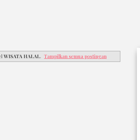
el
WISATA HALAL
.
Tampilkan semua postingan