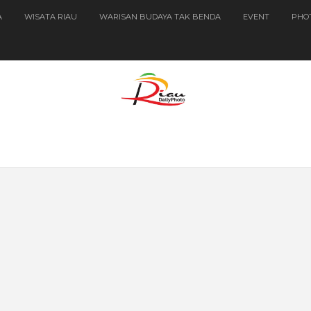
A
WISATA RIAU
WARISAN BUDAYA TAK BENDA
EVENT
PHO